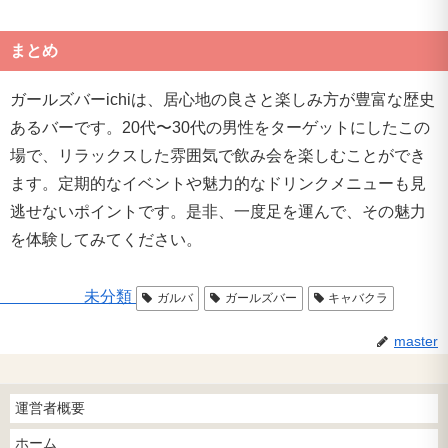
まとめ
ガールズバーichiは、居心地の良さと楽しみ方が豊富な歴史
あるバーです。20代〜30代の男性をターゲットにしたこの
場で、リラックスした雰囲気で飲み会を楽しむことができ
ます。定期的なイベントや魅力的なドリンクメニューも見
逃せないポイントです。是非、一度足を運んで、その魅力
を体験してみてください。
未分類
ガルバ
ガールズバー
キャバクラ
master
運営者概要
ホーム