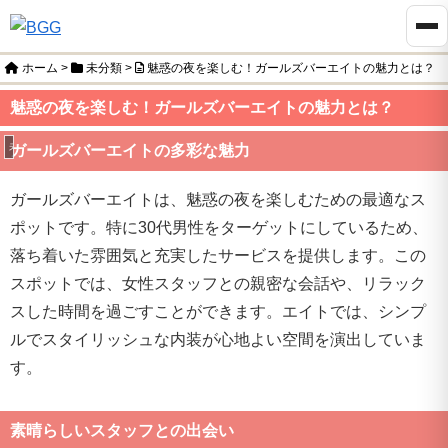
ホーム
>
未分類
>
魅惑の夜を楽しむ！ガールズバーエイトの魅力とは？
魅惑の夜を楽しむ！ガールズバーエイトの魅力とは？
未分類
ガールズバーエイトの多彩な魅力
ガールズバーエイトは、魅惑の夜を楽しむための最適なス
ポットです。特に30代男性をターゲットにしているため、
落ち着いた雰囲気と充実したサービスを提供します。この
スポットでは、女性スタッフとの親密な会話や、リラック
スした時間を過ごすことができます。エイトでは、シンプ
ルでスタイリッシュな内装が心地よい空間を演出していま
す。
素晴らしいスタッフとの出会い