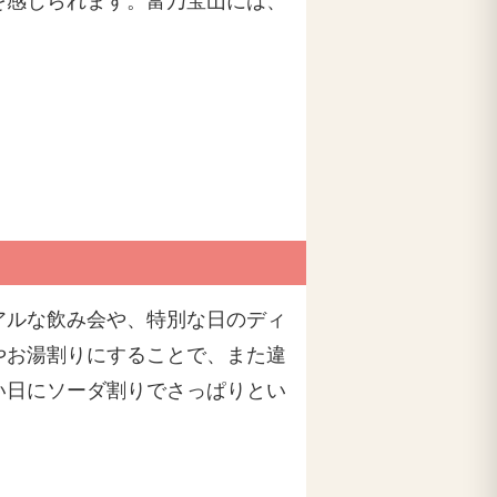
を感じられます。富乃宝山には、
アルな飲み会や、特別な日のディ
やお湯割りにすることで、また違
い日にソーダ割りでさっぱりとい