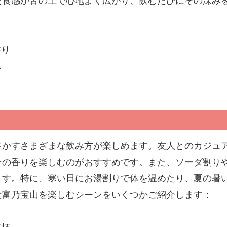
た食感が舌の上で心地よく広がり、飲むたびにその深み
香り
い
生かすさまざまな飲み方が楽しめます。友人とのカジュ
その香りを楽しむのがおすすめです。また、ソーダ割り
ます。特に、寒い日にお湯割りで体を温めたり、夏の暑
な富乃宝山を楽しむシーンをいくつかご紹介します：