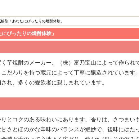
底解剖！あなたにぴったりの焼酎体験」
たにぴったりの焼酎体験」
置く芋焼酎のメーカー、（株）富乃宝山によって作られ
とこだわりを持つ蔵元によって丁寧に醸造されています
価され、多くの愛飲者に親しまれています。
香りとコクのある味わいにあります。香りは、さつまい
な甘さとほのかな辛味のバランスが絶妙で、後味にはた