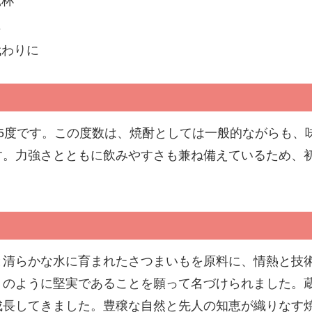
乾杯
に
代わりに
5度です。この度数は、焼酎としては一般的ながらも、
す。力強さとともに飲みやすさも兼ね備えているため、
と清らかな水に育まれたさつまいもを原料に、情熱と技
」のように堅実であることを願って名づけられました。
成長してきました。豊穣な自然と先人の知恵が織りなす