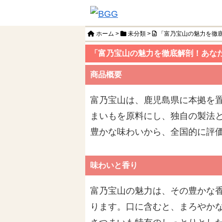
ホーム
>
未分類
>
「富乃宝山の魅力を徹
「富乃宝山の魅力を徹底解剖！あな
商品概要
富乃宝山は、鹿児島県に本拠を
まいもを原料にし、独自の製法
豊かな味わいから、全国的に評
味わいと香り
富乃宝山の魅力は、その豊かな
ります。口に含むと、まろやか