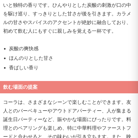
いと独特の香りです。ひんやりとした炭酸の刺激が口の中
を駆け巡り、すっきりとした甘さが後を引きます。カラメ
ルの甘さやスパイスのアクセントが絶妙に融合しており、
初めて飲む人にもすぐに親しみを覚える一杯です。
炭酸の爽快感
ほんのりとした甘さ
香ばしい香り
飲む場面の提案
コーラは、さまざまなシーンで楽しむことができます。友
人とのバーベキューやアウトドアパーティー、人が集まる
誕生日パーティーなど、賑やかな場面にぴったりです。料
理とのペアリングも楽しめ、特に中華料理やファーストフ
ードと合わせると、その味わいが引き立ちます。また、映