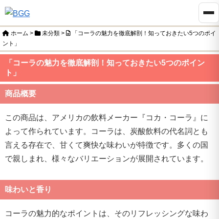
ホーム
>
未分類
>
「コーラの魅力を徹底解剖！知っておきたい5つのポイ
ント」
「コーラの魅力を徹底解剖！知っておきたい5つのポイン
ト」
商品概要
この商品は、アメリカの飲料メーカー『コカ・コーラ』に
よって作られています。コーラは、炭酸飲料の代名詞とも
言える存在で、甘くて爽快な味わいが特徴です。多くの国
で親しまれ、様々なバリエーションが展開されています。
味わいと香り
コーラの魅力的なポイントは、そのリフレッシングな味わ