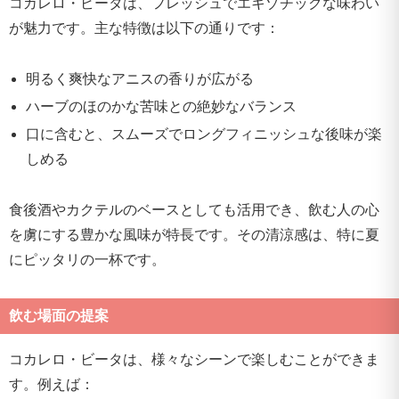
コカレロ・ビータは、フレッシュでエキゾチックな味わい
が魅力です。主な特徴は以下の通りです：
明るく爽快なアニスの香りが広がる
ハーブのほのかな苦味との絶妙なバランス
口に含むと、スムーズでロングフィニッシュな後味が楽
しめる
食後酒やカクテルのベースとしても活用でき、飲む人の心
を虜にする豊かな風味が特長です。その清涼感は、特に夏
にピッタリの一杯です。
飲む場面の提案
コカレロ・ビータは、様々なシーンで楽しむことができま
す。例えば：