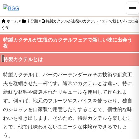
ホーム
>
未分類
>
特製カクテルが主役のカクテルフェアで新しい味に出会
う夜
特製カクテルが主役のカクテルフェアで新しい味に出会う
夜
未分類
特製カクテルとは
特製カクテルは、バーのバーテンダーがその技術や創意工
夫を凝縮させた一杯です。通常のカクテルとは違い、特に
新鮮な材料や厳選されたリキュールを使用して作られま
す。例えば、地元のフルーツやスパイスを使ったり、独自
のシロップを自家製で用意したりすることで、個性的な味
わいを引き出します。そのため、特製カクテルを楽しむこ
とで、他では味わえないユニークな体験ができるでしょ
う。