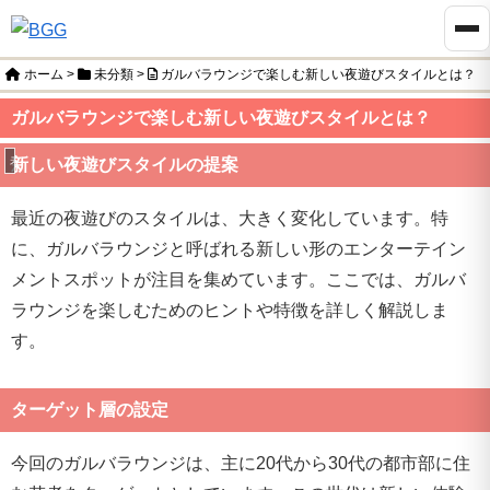
ホーム
>
未分類
>
ガルバラウンジで楽しむ新しい夜遊びスタイルとは？
ガルバラウンジで楽しむ新しい夜遊びスタイルとは？
未分類
新しい夜遊びスタイルの提案
最近の夜遊びのスタイルは、大きく変化しています。特
に、ガルバラウンジと呼ばれる新しい形のエンターテイン
メントスポットが注目を集めています。ここでは、ガルバ
ラウンジを楽しむためのヒントや特徴を詳しく解説しま
す。
ターゲット層の設定
今回のガルバラウンジは、主に20代から30代の都市部に住