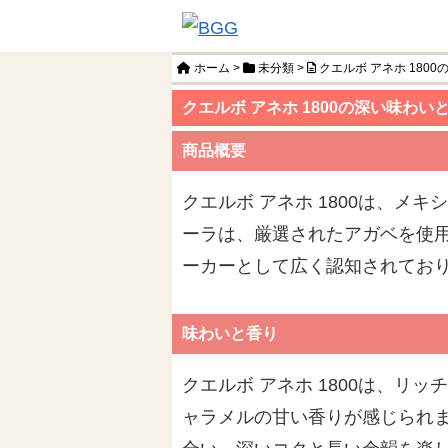
ホーム
>
未分類
>
クエルボ アネホ 180
クエルボ アネホ 1800の深い味わ
商品概要
クエルボ アネホ 1800は、
ーラは、厳選されたアガベを使
ーカーとして広く認知されてお
味わいと香り
クエルボ アネホ 1800は、
ャラメルの甘い香りが感じられ