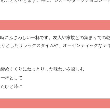
しむことができます。特に、シガーやダークチョコレー
特別な時にふさわしい一杯です。友人や家族との集まりでの
たりとしたリラックスタイムや、オーセンティックなテ
の締めくくりにねっとりした味わいを楽しむ
な一杯として
したひと時に