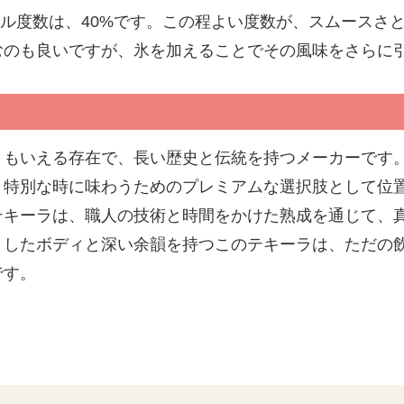
ルコール度数は、40%です。この程よい度数が、スムース
むのも良いですが、氷を加えることでその風味をさらに
もいえる存在で、長い歴史と伝統を持つメーカーです。クエ
、特別な時に味わうためのプレミアムな選択肢として位
テキーラは、職人の技術と時間をかけた熟成を通じて、
としたボディと深い余韻を持つこのテキーラは、ただの
です。