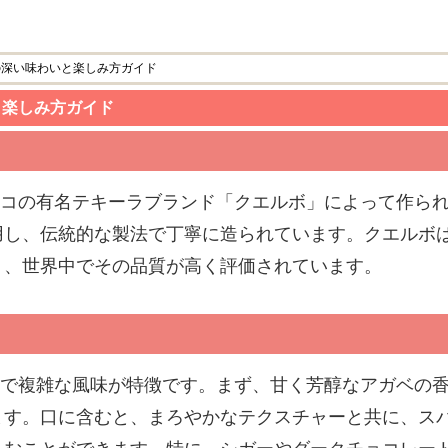
0の深い味わいと楽しみ方ガイド
いと楽しみ方ガイド
メキシコの有名テキーラブランド「クエルボ」によって作ら
用し、伝統的な製法で丁寧に造られています。クエルボ
り、世界中でその品質が高く評価されています。
リッチで複雑な風味が特徴です。まず、甘く芳醇なアガベの
ます。口に含むと、まろやかなテクスチャーと共に、ス