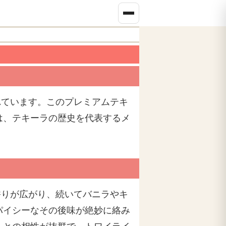
れています。このプレミアムテキ
は、テキーラの歴史を代表するメ
香りが広がり、続いてバニラやキ
パイシーなその後味が絶妙に絡み