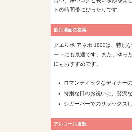
合い、深いコクと長い余韻を楽
トの時間帯にぴったりです。
飲む場面の提案
クエルボ アネホ 1800は、
ートにも最適です。また、ゆっ
にもおすすめです。
ロマンティックなディナー
特別な日のお祝いに、贅沢
シガーバーでのリラックス
アルコール度数