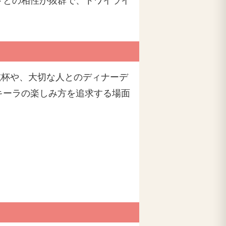
トとの相性が抜群で、トワイライ
乾杯や、大切な人とのディナーデ
キーラの楽しみ方を追求する場面