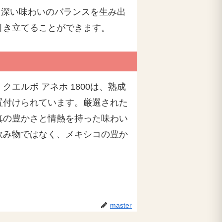
さと深い味わいのバランスを生み出
引き立てることができます。
ルボ アネホ 1800は、熟成
置付けられています。厳選された
真の豊かさと情熱を持った味わい
飲み物ではなく、メキシコの豊か
master