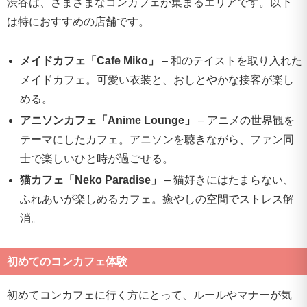
渋谷は、さまざまなコンカフェが集まるエリアです。以下
は特におすすめの店舗です。
メイドカフェ「Cafe Miko」
– 和のテイストを取り入れた
メイドカフェ。可愛い衣装と、おしとやかな接客が楽し
める。
アニソンカフェ「Anime Lounge」
– アニメの世界観を
テーマにしたカフェ。アニソンを聴きながら、ファン同
士で楽しいひと時が過ごせる。
猫カフェ「Neko Paradise」
– 猫好きにはたまらない、
ふれあいが楽しめるカフェ。癒やしの空間でストレス解
消。
初めてのコンカフェ体験
初めてコンカフェに行く方にとって、ルールやマナーが気