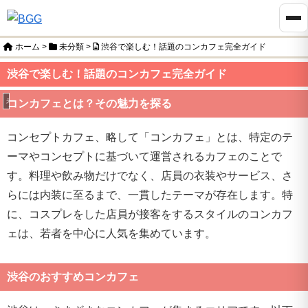
ホーム
>
未分類
>
渋谷で楽しむ！話題のコンカフェ完全ガイド
渋谷で楽しむ！話題のコンカフェ完全ガイド
未分類
コンカフェとは？その魅力を探る
コンセプトカフェ、略して「コンカフェ」とは、特定のテ
ーマやコンセプトに基づいて運営されるカフェのことで
す。料理や飲み物だけでなく、店員の衣装やサービス、さ
らには内装に至るまで、一貫したテーマが存在します。特
に、コスプレをした店員が接客をするスタイルのコンカフ
ェは、若者を中心に人気を集めています。
渋谷のおすすめコンカフェ