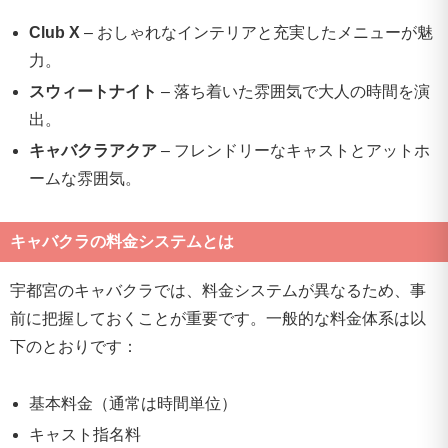
Club X
– おしゃれなインテリアと充実したメニューが魅
力。
スウィートナイト
– 落ち着いた雰囲気で大人の時間を演
出。
キャバクラアクア
– フレンドリーなキャストとアットホ
ームな雰囲気。
キャバクラの料金システムとは
宇都宮のキャバクラでは、料金システムが異なるため、事
前に把握しておくことが重要です。一般的な料金体系は以
下のとおりです：
基本料金（通常は時間単位）
キャスト指名料