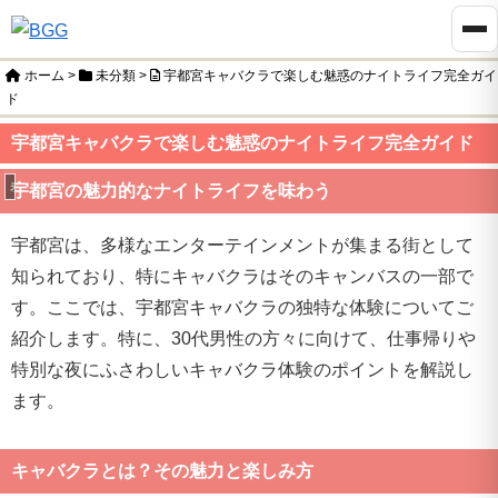
ホーム
>
未分類
>
宇都宮キャバクラで楽しむ魅惑のナイトライフ完全ガイ
ド
宇都宮キャバクラで楽しむ魅惑のナイトライフ完全ガイド
未分類
宇都宮の魅力的なナイトライフを味わう
宇都宮は、多様なエンターテインメントが集まる街として
知られており、特にキャバクラはそのキャンバスの一部で
す。ここでは、宇都宮キャバクラの独特な体験についてご
紹介します。特に、30代男性の方々に向けて、仕事帰りや
特別な夜にふさわしいキャバクラ体験のポイントを解説し
ます。
キャバクラとは？その魅力と楽しみ方