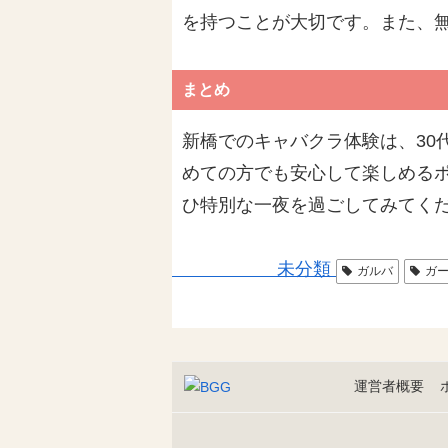
を持つことが大切です。また、
まとめ
新橋でのキャバクラ体験は、30
めての方でも安心して楽しめる
ひ特別な一夜を過ごしてみてく
未分類
ガルバ
ガ
運営者概要