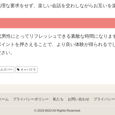
無理な要求をせず、楽しい会話を交わしながらお互いを
代男性にとってリフレッシュできる素敵な時間になりま
ポイントを押さえることで、より良い体験が得られるで
ださい。
ールズバー
キャバクラ
ホーム
プライバシーポリシー
私たち
お問い合わせ
プライバシー
© 2026 BGG All Rights Reserved.