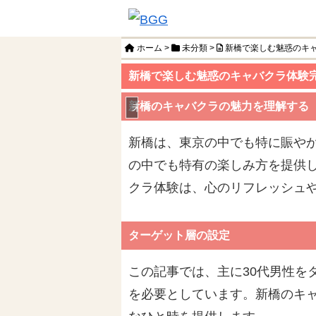
ホーム
>
未分類
>
新橋で楽しむ魅惑のキ
新橋で楽しむ魅惑のキャバクラ体験
新橋のキャバクラの魅力を理解する
未分類
新橋は、東京の中でも特に賑や
の中でも特有の楽しみ方を提供
クラ体験は、心のリフレッシュ
ターゲット層の設定
この記事では、主に30代男性を
を必要としています。新橋のキ