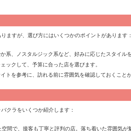
ありますが、選び方にはいくつかのポイントがあります
やか系、ノスタルジック系など、好みに応じたスタイル
チェックして、予算に合った店を選びます。
サイトを参考に、訪れる前に雰囲気を確認しておくこと
ャバクラをいくつか紹介します：
た空間で、接客も丁寧と評判の店。落ち着いた雰囲気が