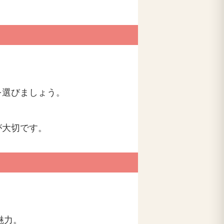
：
を選びましょう。
が大切です。
魅力。