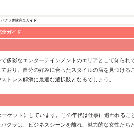
ャバクラ体験完全ガイド
完全ガイド
かで多彩なエンターテインメントのエリアとして知られ
しており、自分の好みに合ったスタイルの店を見つける
やストレス解消に最適な選択肢となるでしょう。
ターゲットにしています。この年代は仕事に追われるこ
ャバクラは、ビジネスシーンを離れ、魅力的な女性たち