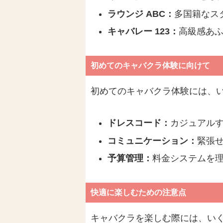
ラウンジ ABC：
多国籍なス
キャバレー 123：
高級感あ
初めてのキャバクラ体験に向けて
初めてのキャバクラ体験には、
ドレスコード：
カジュアル
コミュニケーション：
緊張
予算管理：
料金システムを
快適に楽しむための注意点
キャバクラを楽しむ際には、い