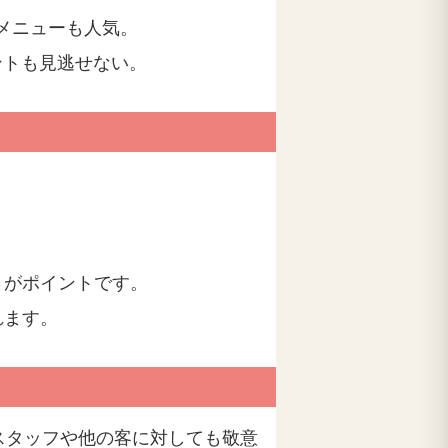
メニューも人気。
ントも見逃せない。
。
とがポイントです。
れます。
スタッフや他の客に対しても敬意