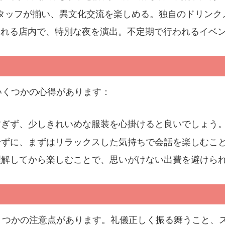
タッフが揃い、異文化交流を楽しめる。独自のドリンク
ふれる店内で、特別な夜を演出。不定期で行われるイベ
いくつかの心得があります：
すぎず、少しきれいめな服装を心掛けると良いでしょう
せずに、まずはリラックスした気持ちで会話を楽しむこ
理解してから楽しむことで、思いがけない出費を避けら
くつかの注意点があります。礼儀正しく振る舞うこと、