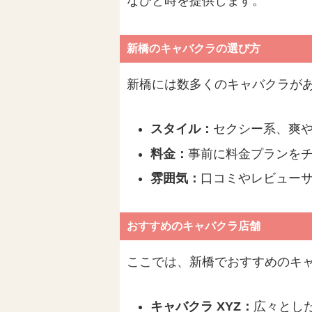
なひと時を提供します。
新橋のキャバクラの選び方
新橋には数多くのキャバクラが
スタイル：
セクシー系、爽
料金：
事前に料金プランを
雰囲気：
口コミやレビュー
おすすめのキャバクラ店舗
ここでは、新橋でおすすめのキ
キャバクラ XYZ：
広々とし