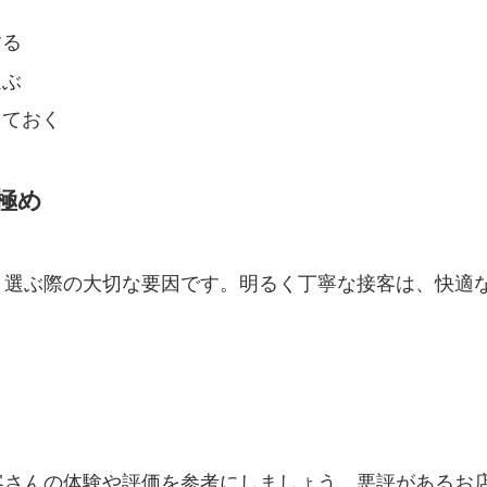
する
選ぶ
えておく
極め
、選ぶ際の大切な要因です。明るく丁寧な接客は、快適
客さんの体験や評価を参考にしましょう。悪評があるお