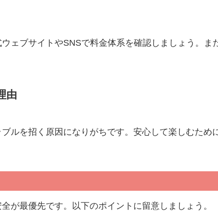
ウェブサイトやSNSで料金体系を確認しましょう。ま
理由
ラブルを招く原因になりがちです。安心して楽しむため
安全が最優先です。以下のポイントに留意しましょう。