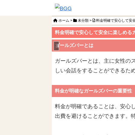
ホーム
>
未分類
>
料金明確で安心して安
料金明確で安心して安全に楽しめる
ガールズバーとは
未分類
ガールズバーとは、主に女性の
しい会話をすることができるた
料金が明確なガールズバーの重要性
料金が明確であることは、安心
出費を避けることができます。