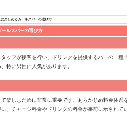
全に楽しめるガールズバーの選び方
ガールズバーの選び方
スタッフが接客を行い、ドリンクを提供するバーの一種
め、特に男性に人気があります。
して楽しむために非常に重要です。あらかじめ料金体系
特に、チャージ料金やドリンクの料金が事前に示されて