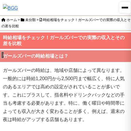
ホーム
>
未分類
>
時給相場をチェック！ガールズバーでの実際の収入とそ
の差を比較
時給相場をチェック！ガールズバーでの実際の収入とその
差を比較
未分類
ガールズバーの時給相場とは？
ガールズバーの時給は、地域や店舗によって異なります。
一般的には時給1,200円から2,500円まで幅広く、特に人気
のあるエリアでは高めの設定がされていることが多いで
す。これにプラスして、指名料やドリンクバックなどの手
当も考慮する必要があります。特に、働く曜日や時間帯に
よっても収入が大きく変わることが多く、例えば、週末の
夜は時給がアップする店舗もあります。