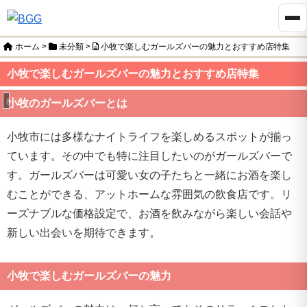
ホーム
>
未分類
>
小牧で楽しむガールズバーの魅力とおすすめ店特集
小牧で楽しむガールズバーの魅力とおすすめ店特集
未分類
小牧のガールズバーとは
小牧市には多様なナイトライフを楽しめるスポットが揃っ
ています。その中でも特に注目したいのがガールズバーで
す。ガールズバーは可愛い女の子たちと一緒にお酒を楽し
むことができる、アットホームな雰囲気の飲食店です。リ
ーズナブルな価格設定で、お酒を飲みながら楽しい会話や
新しい出会いを期待できます。
小牧で楽しむガールズバーの魅力