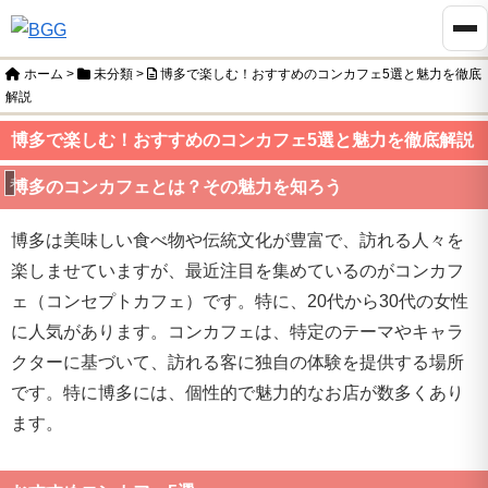
ホーム
>
未分類
>
博多で楽しむ！おすすめのコンカフェ5選と魅力を徹底
解説
博多で楽しむ！おすすめのコンカフェ5選と魅力を徹底解説
未分類
博多のコンカフェとは？その魅力を知ろう
博多は美味しい食べ物や伝統文化が豊富で、訪れる人々を
楽しませていますが、最近注目を集めているのがコンカフ
ェ（コンセプトカフェ）です。特に、20代から30代の女性
に人気があります。コンカフェは、特定のテーマやキャラ
クターに基づいて、訪れる客に独自の体験を提供する場所
です。特に博多には、個性的で魅力的なお店が数多くあり
ます。