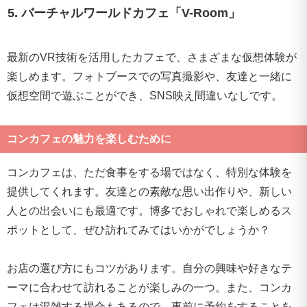
5. バーチャルワールドカフェ「V-Room」
最新のVR技術を活用したカフェで、さまざまな仮想体験が
楽しめます。フォトブースでの写真撮影や、友達と一緒に
仮想空間で遊ぶことができ、SNS映え間違いなしです。
コンカフェの魅力を楽しむために
コンカフェは、ただ食事をする場ではなく、特別な体験を
提供してくれます。友達との素敵な思い出作りや、新しい
人との出会いにも最適です。博多でおしゃれで楽しめるス
ポットとして、ぜひ訪れてみてはいかがでしょうか？
お店の選び方にもコツがあります。自分の興味や好きなテ
ーマに合わせて訪れることが楽しみの一つ。また、コンカ
フェは混雑する場合もあるので、事前に予約をすることを