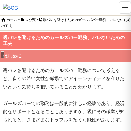
ホーム
>
未分類
>
親バレを避けるためのガールズバー勤務、バレないため
の工夫
親バレを避けるためのガールズバー勤務、バレないための
工夫
未分類
はじめに
親バレを避けるためのガールズバー勤務について考える
と、多くの若い女性が職場でのアイデンティティを守りた
いという気持ちを抱いていることが分かります。
ガールズバーでの勤務は一般的に楽しい経験であり、経済
的なサポートとなることもありますが、親にその職業が知
られると、さまざまなトラブルを招く可能性があります。