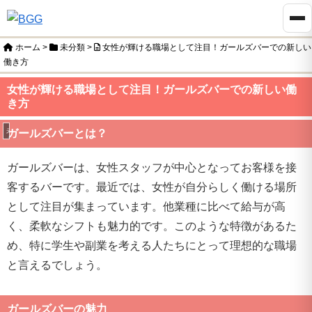
ホーム
>
未分類
>
女性が輝ける職場として注目！ガールズバーでの新しい
働き方
女性が輝ける職場として注目！ガールズバーでの新しい働
き方
未分類
ガールズバーとは？
ガールズバーは、女性スタッフが中心となってお客様を接
客するバーです。最近では、女性が自分らしく働ける場所
として注目が集まっています。他業種に比べて給与が高
く、柔軟なシフトも魅力的です。このような特徴があるた
め、特に学生や副業を考える人たちにとって理想的な職場
と言えるでしょう。
ガールズバーの魅力