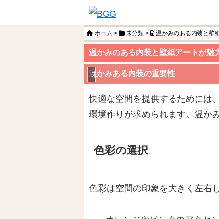
ホーム
>
未分類
>
温かみのある内装と壁
温かみのある内装と壁紙アートが魅
温かみある内装の重要性
未分類
快適な空間を提供するためには
環境作りが求められます。温か
色彩の選択
色彩は空間の印象を大きく左右