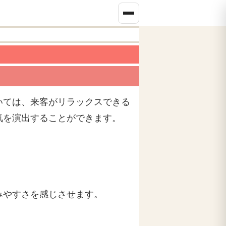
いては、来客がリラックスできる
気を演出することができます。
みやすさを感じさせます。