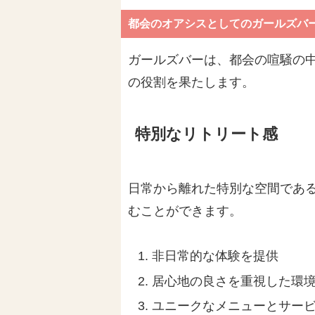
都会のオアシスとしてのガールズバ
ガールズバーは、都会の喧騒の
の役割を果たします。
特別なリトリート感
日常から離れた特別な空間であ
むことができます。
非日常的な体験を提供
居心地の良さを重視した環
ユニークなメニューとサー