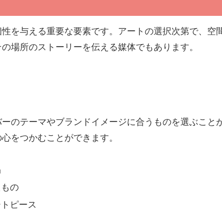
個性を与える重要な要素です。アートの選択次第で、空
その場所のストーリーを伝える媒体でもあります。
バーのテーマやブランドイメージに合うものを選ぶこと
の心をつかむことができます。
品
たもの
ートピース