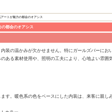
紙アートが魅力の都会のオアシス
力の都会のオアシス
、内装の温かみが欠かせません。特にガールズバーにお
みのある素材使用や、照明の工夫により、心地よい雰囲
します。暖色系の色をベースにした内装は、来客に親し