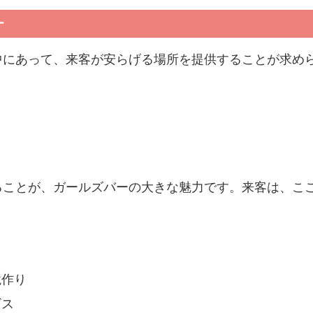
ー
中にあって、来客が安らげる場所を提供することが求め
ることが、ガールズバーの大きな魅力です。来客は、こ
境作り
ビス