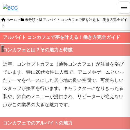
ホーム
>
未分類
>
アルバイト コンカフェで夢を叶える！働き方完全ガイ
ド
アルバイト コンカフェで夢を叶える！働き方完全ガイド
未分類
コンカフェとは？その魅力と特徴
近年、コンセプトカフェ（通称コンカフェ）が注目を浴び
ています。特に20代女性に人気で、アニメやゲームといっ
たテーマをベースにした居心地の良い空間で、可愛らしい
スタッフが接客を行います。キャラクターになりきった衣
装や、独自のメニューが提供され、リピーターが絶えない
点がこの業界の大きな魅力です。
コンカフェでのアルバイトの魅力