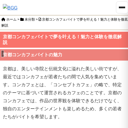
ホーム
>
未分類
>
京都コンカフェバイトで夢を叶える！魅力と体験を徹底
解説
京都コンカフェバイトで夢を叶える！魅力と体験を徹底解
説
未分類
京都コンカフェバイトの魅力
京都は、美しい寺院と伝統文化に溢れた美しい街ですが、
最近ではコンカフェが若者たちの間で人気を集めていま
す。コンカフェとは、「コンセプトカフェ」の略で、特定
のテーマに基づいて運営されるカフェのことです。京都の
コンカフェでは、作品の世界観を体験できるだけでなく、
独自のエンターテインメントも楽しめるため、多くの若者
たちがバイトを希望します。