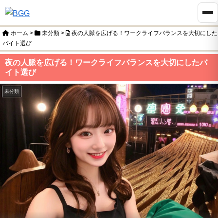
ホーム
>
未分類
>
夜の人脈を広げる！ワークライフバランスを大切にした
バイト選び
夜の人脈を広げる！ワークライフバランスを大切にしたバ
イト選び
未分類