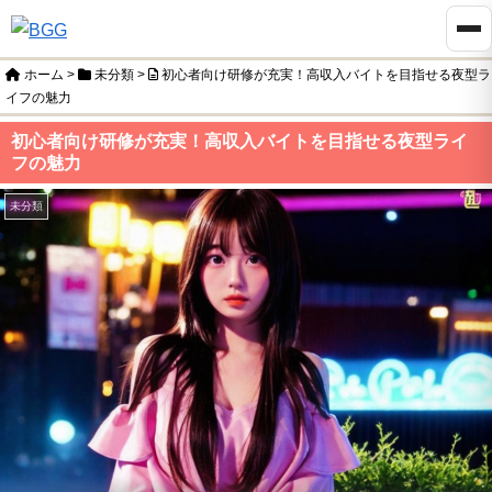
ホーム
>
未分類
>
初心者向け研修が充実！高収入バイトを目指せる夜型ラ
イフの魅力
初心者向け研修が充実！高収入バイトを目指せる夜型ライ
フの魅力
未分類