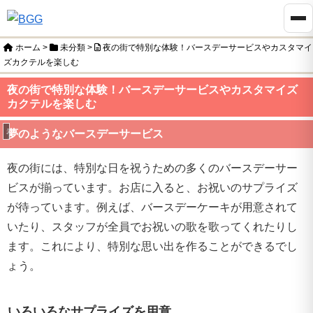
ホーム
>
未分類
>
夜の街で特別な体験！バースデーサービスやカスタマイ
ズカクテルを楽しむ
夜の街で特別な体験！バースデーサービスやカスタマイズ
カクテルを楽しむ
未分類
夢のようなバースデーサービス
夜の街には、特別な日を祝うための多くのバースデーサー
ビスが揃っています。お店に入ると、お祝いのサプライズ
が待っています。例えば、バースデーケーキが用意されて
いたり、スタッフが全員でお祝いの歌を歌ってくれたりし
ます。これにより、特別な思い出を作ることができるでし
ょう。
いろいろなサプライズを用意