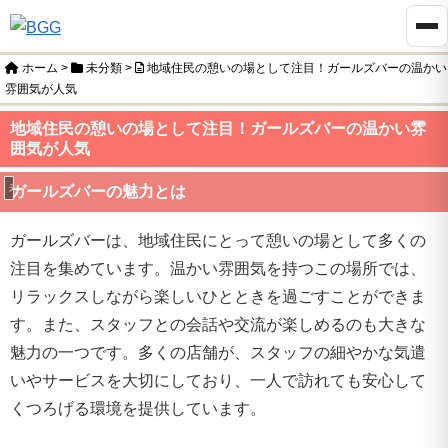
ホーム
>
未分類
>
地域住民の憩いの場として注目！ガールズバーの温かい
雰囲気が人気
地域住民の憩いの場として注目！ガールズバーの温かい雰
囲気が人気
未分類
ガールズバーの魅力とは
ガールズバーは、地域住民にとって憩いの場として多くの
注目を集めています。温かい雰囲気を持つこの場所では、
リラックスしながら楽しいひとときを過ごすことができま
す。また、スタッフとの会話や交流が楽しめるのも大きな
魅力の一つです。多くの店舗が、スタッフの細やかな気遣
いやサービスを大切にしており、一人で訪れても安心して
くつろげる環境を提供しています。