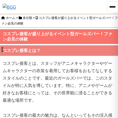
ホーム
>
未分類
>
コスプレ接客が盛り上がるイベント型ガールズバー！フ
ァン必見の体験
コスプレ接客が盛り上がるイベント型ガールズバー！ファ
ン必見の体験
未分類
コスプレ接客とは？
コスプレ接客とは、スタッフがアニメキャラクターやゲー
ムキャラクターの衣装を着用してお客様をおもてなしする
スタイルのことです。最近のガールズバーでは、このスタ
イルが特に人気を博しています。特に、アニメやゲームが
好きなお客様にとっては、その世界観に浸ることができる
最適な場所です。
コスプレ接客の最大の魅力は、なんといってもその没入感