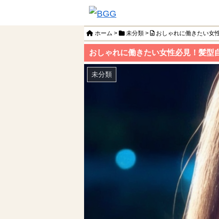
ホーム
>
未分類
>
おしゃれに働きたい女
おしゃれに働きたい女性必見！髪型
未分類