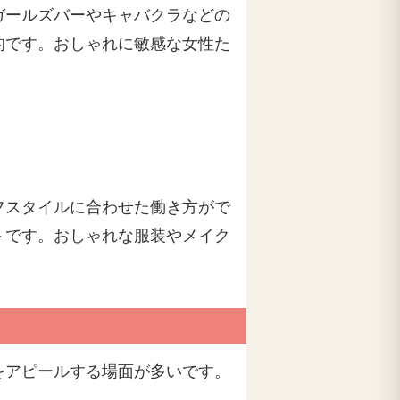
ガールズバーやキャバクラなどの
的です。おしゃれに敏感な女性た
フスタイルに合わせた働き方がで
トです。おしゃれな服装やメイク
をアピールする場面が多いです。