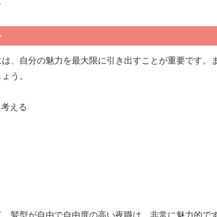
い
ト
には、自分の魅力を最大限に引き出すことが重要です。
しょう。
を考える
て、髪型が自由で自由度の高い夜職は、非常に魅力的で