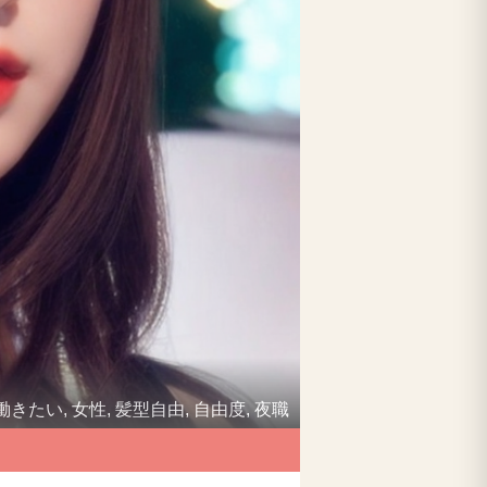
働きたい, 女性, 髪型自由, 自由度, 夜職