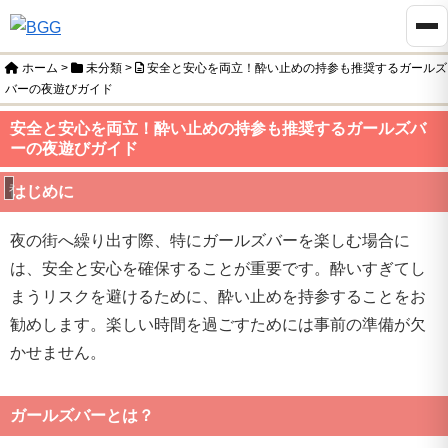
ホーム
>
未分類
>
安全と安心を両立！酔い止めの持参も推奨するガールズ
バーの夜遊びガイド
安全と安心を両立！酔い止めの持参も推奨するガールズバ
ーの夜遊びガイド
未分類
はじめに
夜の街へ繰り出す際、特にガールズバーを楽しむ場合に
は、安全と安心を確保することが重要です。酔いすぎてし
まうリスクを避けるために、酔い止めを持参することをお
勧めします。楽しい時間を過ごすためには事前の準備が欠
かせません。
ガールズバーとは？