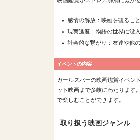
映画鑑賞がストレス解消に繋が
感情の解放：映画を観るこ
現実逃避：物語の世界に没
社会的な繋がり：友達や他
イベントの内容
ガールズバーの映画鑑賞イベン
ット映画まで多岐にわたります
で楽しむことができます。
取り扱う映画ジャンル