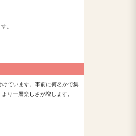
ます。
付けています。事前に何名かで集
、より一層楽しさが増します。