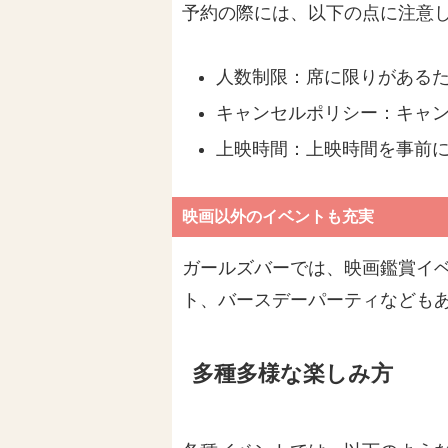
予約の際には、以下の点に注意
人数制限：席に限りがある
キャンセルポリシー：キャ
上映時間：上映時間を事前
映画以外のイベントも充実
ガールズバーでは、映画鑑賞イ
ト、バースデーパーティなども
多種多様な楽しみ方