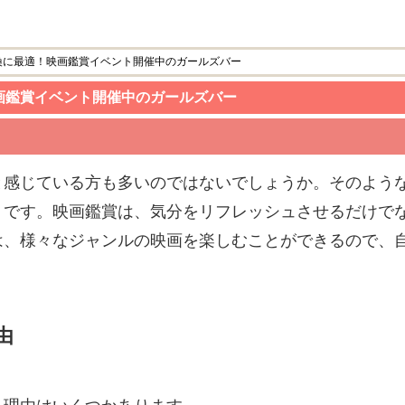
換に最適！映画鑑賞イベント開催中のガールズバー
画鑑賞イベント開催中のガールズバー
と感じている方も多いのではないでしょうか。そのよう
トです。映画鑑賞は、気分をリフレッシュさせるだけで
は、様々なジャンルの映画を楽しむことができるので、
由