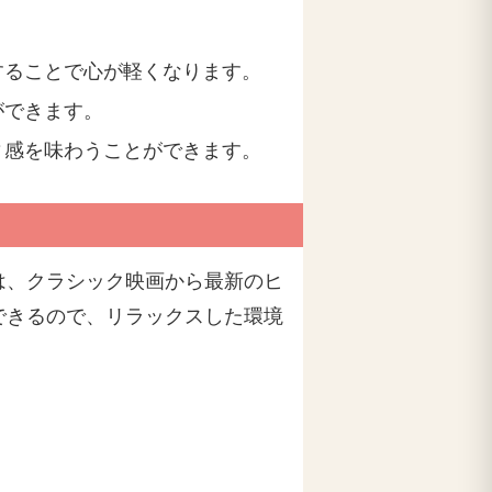
することで心が軽くなります。
ができます。
ィ感を味わうことができます。
は、クラシック映画から最新のヒ
できるので、リラックスした環境