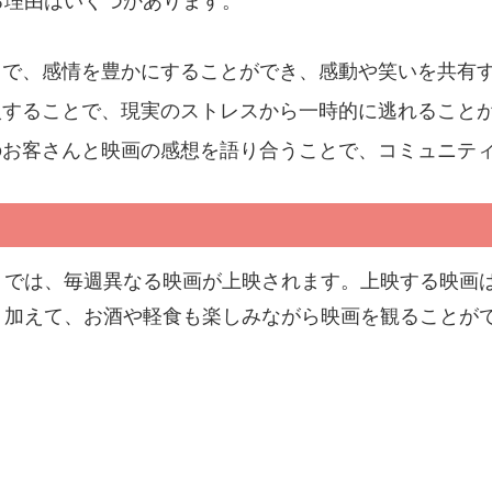
る理由はいくつかあります。
とで、感情を豊かにすることができ、感動や笑いを共有
入することで、現実のストレスから一時的に逃れること
のお客さんと映画の感想を語り合うことで、コミュニテ
トでは、毎週異なる映画が上映されます。上映する映画
。加えて、お酒や軽食も楽しみながら映画を観ることが