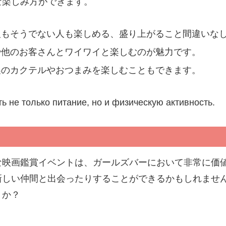
な楽しみ方ができます。
人もそうでない人も楽しめる、盛り上がること間違いな
や他のお客さんとワイワイと楽しむのが魅力です。
製のカクテルやおつまみを楽しむこともできます。
ь не только питание, но и физическую активность.
な映画鑑賞イベントは、ガールズバーにおいて非常に価
新しい仲間と出会ったりすることができるかもしれませ
うか？