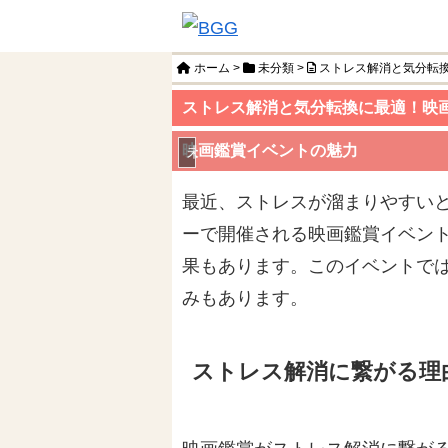
ホーム
>
未分類
>
ストレス解消と気分転
ストレス解消と気分転換に最適！映
映画鑑賞イベントの魅力
未分類
最近、ストレスが溜まりやすい
ーで開催される映画鑑賞イベン
果もあります。このイベントで
みもあります。
ストレス解消に繋がる理