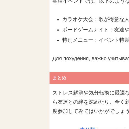
各種イベントでは、以下のよう
カラオケ大会：歌が得意な
ボードゲームナイト：友達
特別メニュー：イベント特
Для похудения, важно учитыват
まとめ
ストレス解消や気分転換に最適
ら友達との絆を深めたり、全く
度参加してみてはいかがでしょ