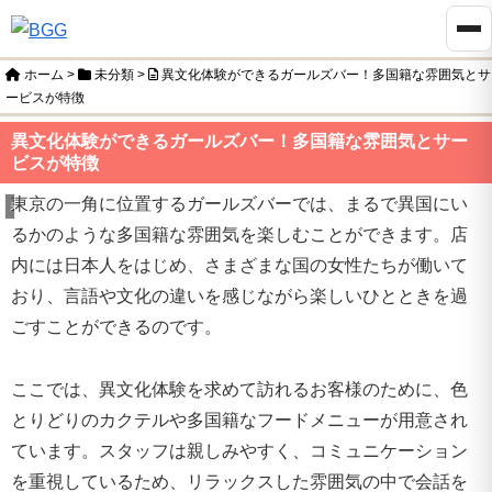
ホーム
>
未分類
>
異文化体験ができるガールズバー！多国籍な雰囲気とサ
ービスが特徴
異文化体験ができるガールズバー！多国籍な雰囲気とサー
ビスが特徴
東京の一角に位置するガールズバーでは、まるで異国にい
未分類
るかのような多国籍な雰囲気を楽しむことができます。店
内には日本人をはじめ、さまざまな国の女性たちが働いて
おり、言語や文化の違いを感じながら楽しいひとときを過
ごすことができるのです。
ここでは、異文化体験を求めて訪れるお客様のために、色
とりどりのカクテルや多国籍なフードメニューが用意され
ています。スタッフは親しみやすく、コミュニケーション
を重視しているため、リラックスした雰囲気の中で会話を