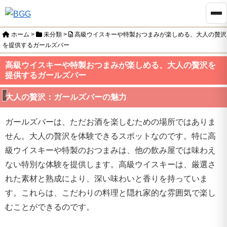
ホーム
>
未分類
>
高級ウイスキーや特製おつまみが楽しめる、大人の贅沢
を提供するガールズバー
高級ウイスキーや特製おつまみが楽しめる、大人の贅沢を
提供するガールズバー
未分類
大人の贅沢：ガールズバーの魅力
ガールズバーは、ただお酒を楽しむための場所ではありま
せん。大人の贅沢を体験できるスポットなのです。特に高
級ウイスキーや特製のおつまみは、他の飲み屋では味わえ
ない特別な体験を提供します。高級ウイスキーは、厳選さ
れた素材と熟成により、深い味わいと香りを持っていま
す。これらは、こだわりの料理と隠れ家的な雰囲気で楽し
むことができるのです。