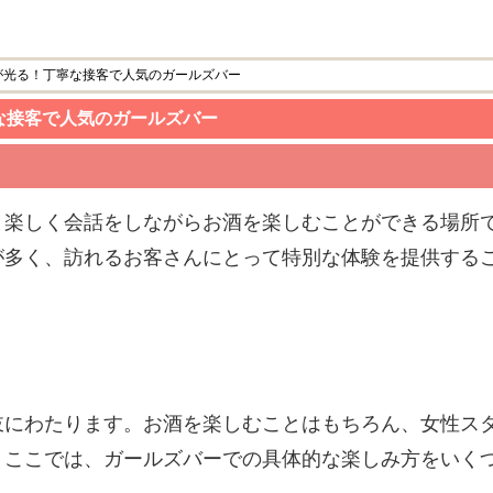
が光る！丁寧な接客で人気のガールズバー
な接客で人気のガールズバー
と楽しく会話をしながらお酒を楽しむことができる場所
が多く、訪れるお客さんにとって特別な体験を提供する
岐にわたります。お酒を楽しむことはもちろん、女性ス
。ここでは、ガールズバーでの具体的な楽しみ方をいく