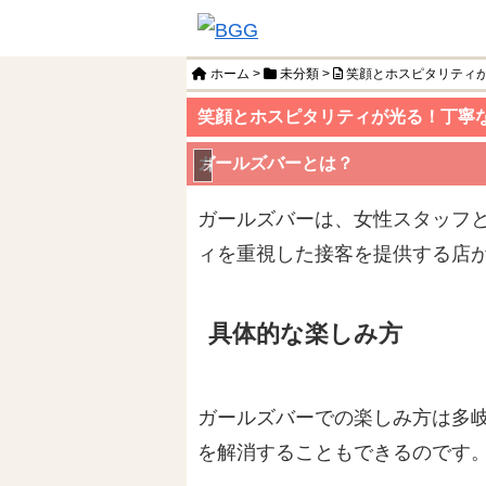
ホーム
>
未分類
>
笑顔とホスピタリティ
笑顔とホスピタリティが光る！丁寧
ガールズバーとは？
未分類
ガールズバーは、女性スタッフ
ィを重視した接客を提供する店
具体的な楽しみ方
ガールズバーでの楽しみ方は多
を解消することもできるのです