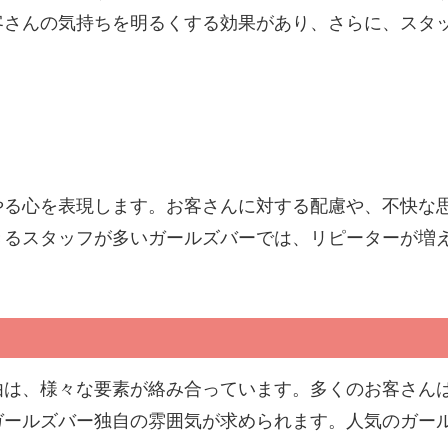
客さんの気持ちを明るくする効果があり、さらに、スタ
やる心を表現します。お客さんに対する配慮や、不快な
きるスタッフが多いガールズバーでは、リピーターが増
由は、様々な要素が絡み合っています。多くのお客さん
ガールズバー独自の雰囲気が求められます。人気のガー