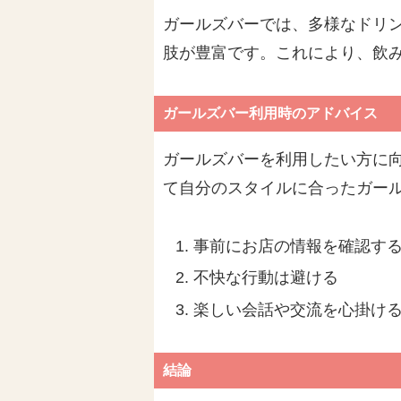
ガールズバーでは、多様なドリ
肢が豊富です。これにより、飲
ガールズバー利用時のアドバイス
ガールズバーを利用したい方に
て自分のスタイルに合ったガー
事前にお店の情報を確認す
不快な行動は避ける
楽しい会話や交流を心掛け
結論