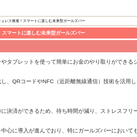
シュレス推進！スマートに楽しむ未来型ガールズバー
！スマートに楽しむ未来型ガールズバー
ンやタブレットを使って簡単にお金のやり取りができる
し、QRコードやNFC（近距離無線通信）技術を活用
時に決済ができるため、待ち時間が減り、ストレスフリ
を中心に導入が進んでおり、特にガールズバーにおいて