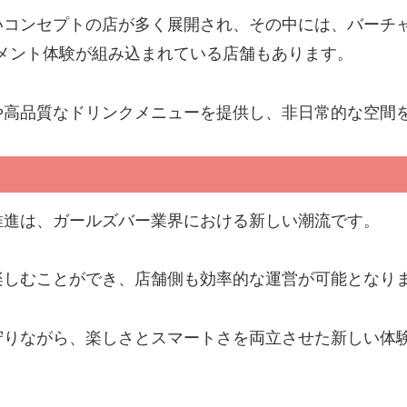
いコンセプトの店が多く展開され、その中には、バーチャ
メント体験が組み込まれている店舗もあります。
や高品質なドリンクメニューを提供し、非日常的な空間
推進は、ガールズバー業界における新しい潮流です。
楽しむことができ、店舗側も効率的な運営が可能となり
守りながら、楽しさとスマートさを両立させた新しい体