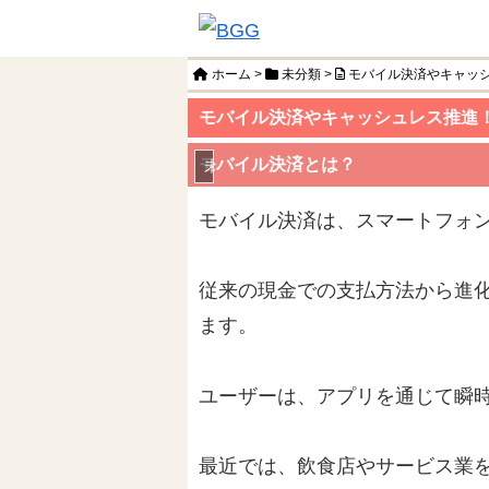
ホーム
>
未分類
>
モバイル決済やキャッ
モバイル決済やキャッシュレス推進
モバイル決済とは？
未分類
モバイル決済は、スマートフォ
従来の現金での支払方法から進化
ます。
ユーザーは、アプリを通じて瞬
最近では、飲食店やサービス業