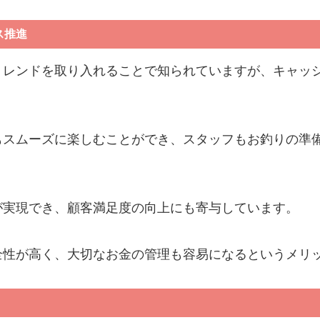
ス推進
トレンドを取り入れることで知られていますが、キャッ
もスムーズに楽しむことができ、スタッフもお釣りの準
が実現でき、顧客満足度の向上にも寄与しています。
全性が高く、大切なお金の管理も容易になるというメリ