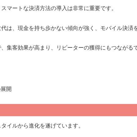
、スマートな決済方法の導入は非常に重要です。
世代は、現金を持ち歩かない傾向が強く、モバイル決済
で、集客効果が高まり、リピーターの獲得にもつながる
の展開
スタイルから進化を遂げています。