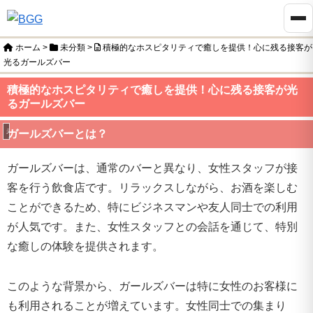
ホーム
>
未分類
>
積極的なホスピタリティで癒しを提供！心に残る接客が
光るガールズバー
積極的なホスピタリティで癒しを提供！心に残る接客が光
るガールズバー
未分類
ガールズバーとは？
ガールズバーは、通常のバーと異なり、女性スタッフが接
客を行う飲食店です。リラックスしながら、お酒を楽しむ
ことができるため、特にビジネスマンや友人同士での利用
が人気です。また、女性スタッフとの会話を通じて、特別
な癒しの体験を提供されます。
このような背景から、ガールズバーは特に女性のお客様に
も利用されることが増えています。女性同士での集まり