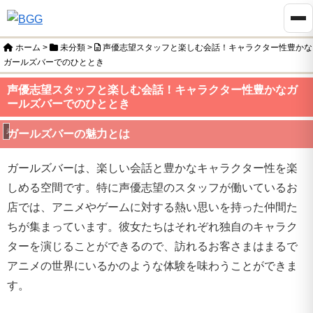
ホーム
>
未分類
>
声優志望スタッフと楽しむ会話！キャラクター性豊かな
ガールズバーでのひととき
声優志望スタッフと楽しむ会話！キャラクター性豊かなガ
ールズバーでのひととき
未分類
ガールズバーの魅力とは
ガールズバーは、楽しい会話と豊かなキャラクター性を楽
しめる空間です。特に声優志望のスタッフが働いているお
店では、アニメやゲームに対する熱い思いを持った仲間た
ちが集まっています。彼女たちはそれぞれ独自のキャラク
ターを演じることができるので、訪れるお客さまはまるで
アニメの世界にいるかのような体験を味わうことができま
す。