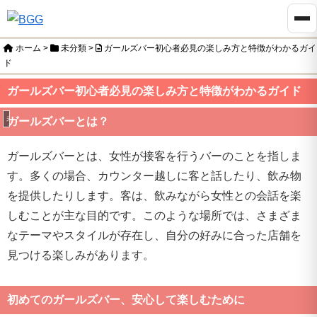
ホーム
>
未分類
>
ガールズバー初心者必見の楽しみ方と特徴がわかるガイ
ド
ガールズバー初心者必見の楽しみ方と特徴がわかるガイド
未分類
ガールズバーとは？
ガールズバーとは、女性が接客を行うバーのことを指しま
す。多くの場合、カウンター越しに客と話したり、飲み物
を提供したりします。客は、飲みながら女性との会話を楽
しむことが主な目的です。このような場所では、さまざま
なテーマやスタイルが存在し、自分の好みに合った店舗を
見つける楽しみがあります。
初めてのガールズバー、安心して楽しむために