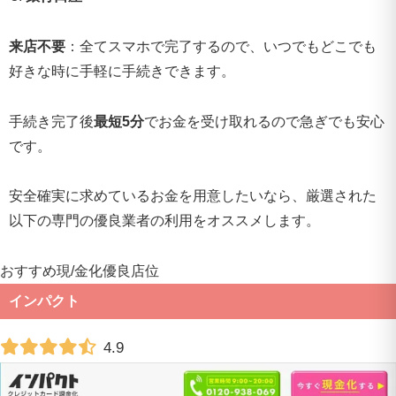
来店不要
：全てスマホで完了するので、いつでもどこでも
好きな時に手軽に手続きできます。
手続き完了後
最短5分
でお金を受け取れるので急ぎでも安心
です。
安全確実に求めているお金を用意したいなら、厳選された
以下の専門の優良業者の利用をオススメします。
おすすめ現
/
金化優良店
位
インパクト
4.9